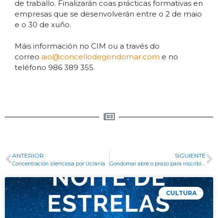
de traballo. Finalizarán coas prácticas formativas en
empresas que se desenvolverán entre o 2 de maio
e o 30 de xuño.
Máis información no CIM ou a través do
correo
aio@concellodegondomar.com
e no
teléfono 986 389 355.
ANTERIOR
SIGUIENTE
Concentración silenciosa por Ucrania
Gondomar abre o prazo para inscribirse na 10ª edición do campus multideporte solidario de semana santa
CULTURA