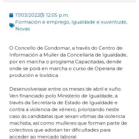
17/03/2022
12:05 p.m.
Formación e emprego
,
Igualdade e xuventude
,
Novas
O Concello de Gondomar, a través do Centro de
Información a Muller da Concellaría de Igualdade,
por en marcha o programa Capacitadas, dende
onde se porá en marcha o curso de Operaria de
produción e loxística.
Desenvolverase entre os meses de abril e xuño.
Ven financiado polo Ministerio de Igualdade, a
través da Secretaría de Estado de Igualdade e
contra a violencia de xénero, priorizando neste
caso ás candidatas que sexan vítimas da violencia
machista, así como mulleres que forman parte de
colectivos que adoitan ter dificultades para
acceder ao mercado laboral.