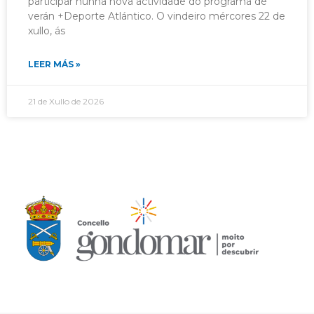
participar nunha nova actividade do programa de
verán +Deporte Atlántico. O vindeiro mércores 22 de
xullo, ás
LEER MÁS »
21 de Xullo de 2026