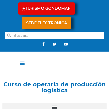
TURISMO GONDOMAR
SEDE ELECTRÓNICA
Curso de operaria de producción
logística