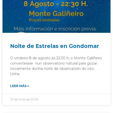
Noite de Estrelas en Gondomar
O vindeiro 8 de agosto ás 22:30 h, o Monte Galiñeiro
converterase nun observatorio natural para gozar
novamente dunha noite de observación do ceo.
Unha
LEER MÁS »
27 de Xullo de 2026