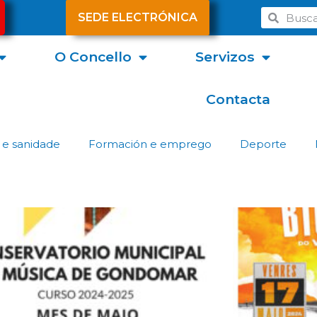
SEDE ELECTRÓNICA
O Concello
Servizos
Contacta
 e sanidade
Formación e emprego
Deporte