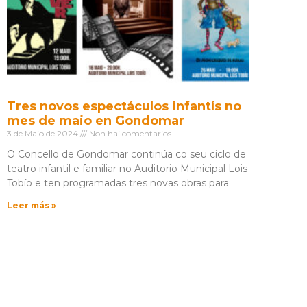
Tres novos espectáculos infantís no
mes de maio en Gondomar
3 de Maio de 2024
Non hai comentarios
O Concello de Gondomar continúa co seu ciclo de
teatro infantil e familiar no Auditorio Municipal Lois
Tobío e ten programadas tres novas obras para
Leer más »