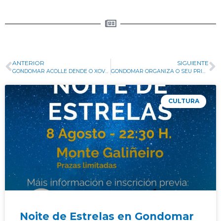
ANTERIOR
SIGUIENTE
GONDOMAR ACOLLE DENDE O XOVES 28 E ATA O DOMINGO 30 O FESTIVAL DE DANZA ABANEA
GONDOMAR ORGANIZA O SEU PRIMEIRO FESTIVAL DE SKATE “GONDOMARSPOT”
CULTURA
Noite de Estrelas en Gondomar