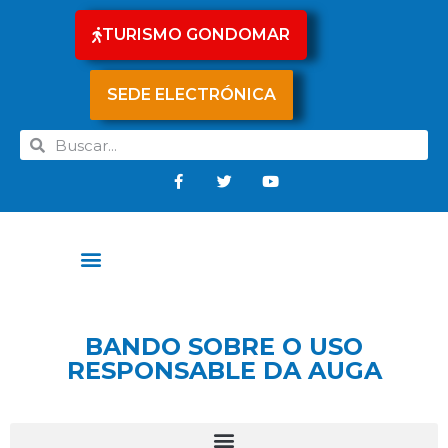
TURISMO GONDOMAR
SEDE ELECTRÓNICA
BANDO SOBRE O USO
RESPONSABLE DA AUGA