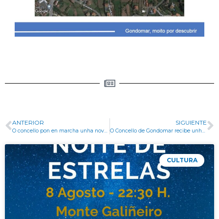
ANTERIOR
SIGUIENTE
O concello pon en marcha unha nova edición do seu programa de lecer e tempo libre “gondoverán”
O Concello de Gondomar recibe unha subvención da Deputación de Pontevedra para a modernización da sua páxina web
CULTURA