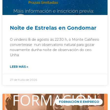
Noite de Estrelas en Gondomar
O vindeiro 8 de agosto ás 22:30 h, o Monte Galiñeiro
converterase nun observatorio natural para gozar
novamente dunha noite de observación do ceo.
Unha
LEER MÁS »
27 de Xullo de 2026
FORMACIÓN E EMPREGO