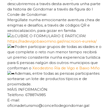
descubriremos a través desta aventura unha parte
da historia de Gondomar a través da figura do I
Conde de Gondomar.
Mergúllate nunha emocionante aventura chea de
enigmas e desafíos, a través de códigos QR e
xeolocalización, para gozar en familia.
CUBRE O FORMULARIO E PARTICIPA!
https://riadevigobaixomino.gal/inscricion-eureka/
Poden participar grupos de todas as idades e o
que complete o reto nun menor tempo recibirá
un premio consistente nunha experiencia turística
para 6 persoas nalgún dos outros municipios que
conforman o
Xeodestino Ría de Vigo e Baixo Miño
Ademais, entre todas as persoas participantes
sortearse un lote de productos típicos e de
proximidade.
MÁIS INFORMACIÓN:
Teléfono: 678874985
E-mail:
oficinadeturismo@concellodegondomar.gal