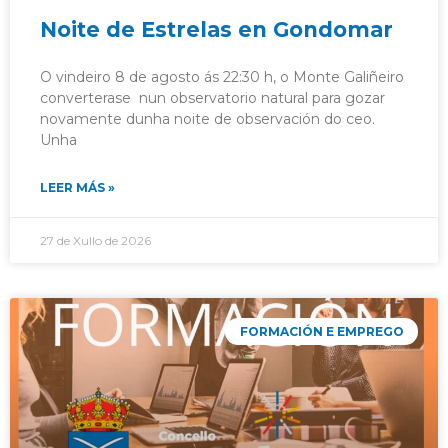
Noite de Estrelas en Gondomar
O vindeiro 8 de agosto ás 22:30 h, o Monte Galiñeiro
converterase nun observatorio natural para gozar
novamente dunha noite de observación do ceo.
Unha
LEER MÁS »
27 de Xullo de 2026
FORMACIÓN E EMPREGO