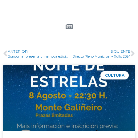
ANTERIOR
SIGUIENTE
Gondomar presenta unha nova edición das súas tradicionais Festas de San Bieito
Directo Pleno Municipal – Xullo 2024
CULTURA