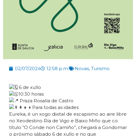
02/07/2024
12:58 p.m.
Novas
,
Turismo
6 de xullo
10:30 horas
Praza Rosalía de Castro
Para todas as idades
Eureka, é un xogo dixital de escapismo ao aire libre
no Xeodestino Ría de Vigo e Baixo Miño que co
título “O Conde non Camiño”, chegará a Gondomar
o próximo sábado 6 de xullo e no que