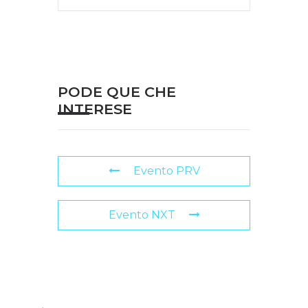
PODE QUE CHE
INTERESE
Evento PRV
Evento NXT