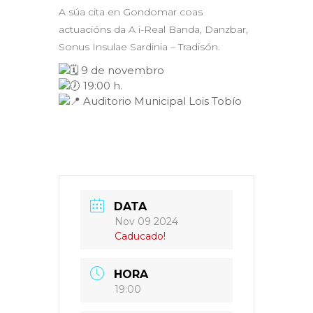
A súa cita en Gondomar coas
actuacións da A i-Real Banda, Danzbar,
Sonus Insulae Sardinia – Tradisón.
9 de novembro
19:00 h.
Auditorio Municipal Lois Tobío
DATA
Nov 09 2024
Caducado!
HORA
19:00