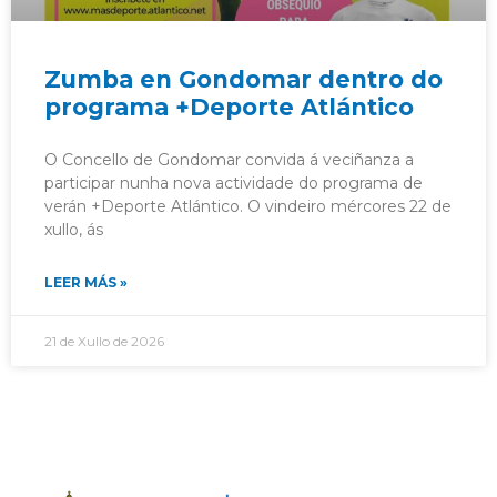
Zumba en Gondomar dentro do
programa +Deporte Atlántico
O Concello de Gondomar convida á veciñanza a
participar nunha nova actividade do programa de
verán +Deporte Atlántico. O vindeiro mércores 22 de
xullo, ás
LEER MÁS »
21 de Xullo de 2026