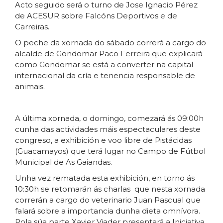
Acto seguido será o turno de Jose Ignacio Pérez
de ACESUR sobre Falcóns Deportivos e de
Carreiras.
O peche da xornada do sábado correrá a cargo do
alcalde de Gondomar Paco Ferreira que explicará
como Gondomar se está a converter na capital
internacional da cría e tenencia responsable de
animais.
A última xornada, o domingo, comezará ás 09:00h
cunha das actividades máis espectaculares deste
congreso, a exhibición e voo libre de Pistácidas
(Guacamayos) que terá lugar no Campo de Fútbol
Municipal de As Gaiandas.
Unha vez rematada esta exhibición, en torno ás
10:30h se retomarán ás charlas que nesta xornada
correrán a cargo do veterinario Juan Pascual que
falará sobre a importancia dunha dieta omnívora.
Pola súa parte Xavier Viader presentará a Iniciativa