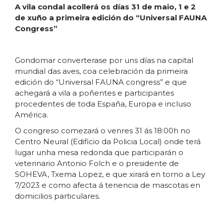
A vila condal acollerá os días 31 de maio, 1 e 2
de xuño a primeira edición do “Universal FAUNA
Congress”
Gondomar converterase por uns días na capital
mundial das aves, coa celebración da primeira
edición do “Universal FAUNA congress” e que
achegará a vila a poñentes e participantes
procedentes de toda España, Europa e incluso
América.
O congreso comezará o venres 31 ás 18:00h no
Centro Neural (Edificio da Policia Local) onde terá
lugar unha mesa redonda que participarán o
veterinario Antonio Folch e o presidente de
SOHEVA, Txema Lopez, e que xirará en torno a Ley
7/2023 e como afecta á tenencia de mascotas en
domicilios particulares.