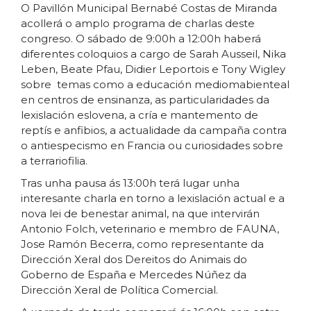
O Pavillón Municipal Bernabé Costas de Miranda
acollerá o amplo programa de charlas deste
congreso. O sábado de 9:00h a 12:00h haberá
diferentes coloquios a cargo de Sarah Ausseil, Nika
Leben, Beate Pfau, Didier Leportois e Tony Wigley
sobre temas como a educación mediomabienteal
en centros de ensinanza, as particularidades da
lexislación eslovena, a cría e mantemento de
reptís e anfibios, a actualidade da campaña contra
o antiespecismo en Francia ou curiosidades sobre
a terrariofilia.
Tras unha pausa ás 13:00h terá lugar unha
interesante charla en torno a lexislación actual e a
nova lei de benestar animal, na que intervirán
Antonio Folch, veterinario e membro de FAUNA,
Jose Ramón Becerra, como representante da
Dirección Xeral dos Dereitos do Animais do
Goberno de España e Mercedes Núñez da
Dirección Xeral de Política Comercial.