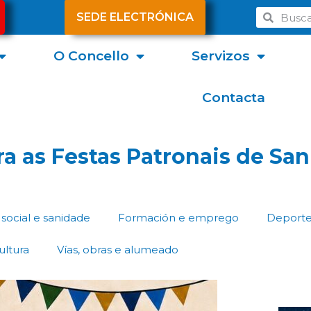
SEDE ELECTRÓNICA
O Concello
Servizos
Contacta
 as Festas Patronais de San
social e sanidade
Formación e emprego
Deport
ultura
Vías, obras e alumeado