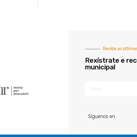
Recibe as última
Rexístrate e rec
municipal
Síguenos en