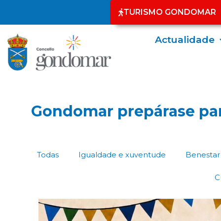
TURISMO GONDOMAR
Actualidade
Gondomar prepárase para
Todas
Igualdade e xuventude
Benestar 
C