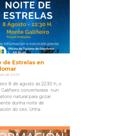
e de Estrelas en
domar
llo de 2026
eiro 8 de agosto ás 22:30 h, o
Galiñeiro converterase nun
atorio natural para gozar
ente dunha noite de
ación do ceo. Unha