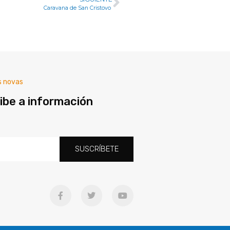
Caravana de San Cristovo
s novas
ibe a información
SUSCRÍBETE