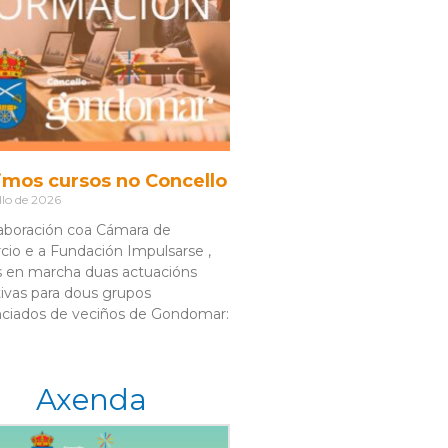
imos cursos no Concello
llo de 2026
aboración coa Cámara de
io e a Fundación Impulsarse ,
 en marcha duas actuacións
ivas para dous grupos
nciados de veciños de Gondomar:
Axenda