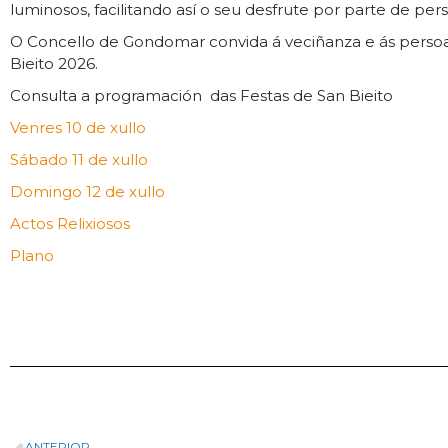
luminosos, facilitando así o seu desfrute por parte de pers
O Concello de Gondomar convida á veciñanza e ás persoas v
Bieito 2026.
Consulta a programación das Festas de San Bieito
Venres 10 de xullo
Sábado 11 de xullo
Domingo 12 de xullo
Actos Relixiosos
Plano
ANTERIOR