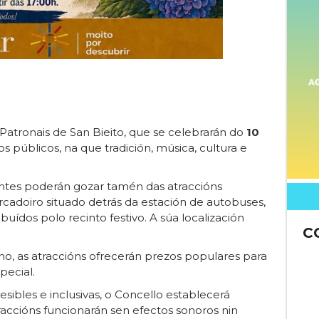
atronais de San Bieito, que se celebrarán do
10
 públicos, na que tradición, música, cultura e
itantes poderán gozar tamén das atraccións
cadoiro situado detrás da estación de autobuses,
uídos polo recinto festivo. A súa localización
C
o, as atraccións ofrecerán prezos populares para
pecial.
sibles e inclusivas, o Concello establecerá
raccións funcionarán sen efectos sonoros nin