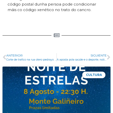
código postal dunha persoa pode condicionar
máis co código xenético no trato do cancro.
ANTERIOR
SIGUIENTE
Corte de trafico na rua otero pedrayo e dispositivo especial de circulación
A aposta pola saúde e o deporte, noticia en gondomar
CULTURA