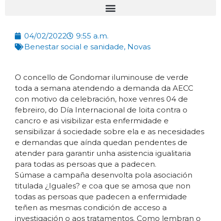
04/02/2022
9:55 a.m.
Benestar social e sanidade
,
Novas
O concello de Gondomar iluminouse de verde
toda a semana atendendo a demanda da AECC
con motivo da celebración, hoxe venres 04 de
febreiro, do Día Internacional de loita contra o
cancro e asi visibilizar esta enfermidade e
sensibilizar á sociedade sobre ela e as necesidades
e demandas que aínda quedan pendentes de
atender para garantir unha asistencia igualitaria
para todas as persoas que a padecen.
Súmase a campaña desenvolta pola asociación
titulada ¿Iguales? e coa que se amosa que non
todas as persoas que padecen a enfermidade
teñen as mesmas condición de acceso a
investigación o aos tratamentos. Como lembran o