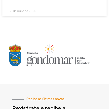
21 de Xullo de 2026
Recibe as últimas novas
Rexístrate e recibe a