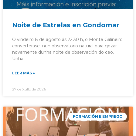
Noite de Estrelas en Gondomar
O vindeiro 8 de agosto ás 22:30 h, o Monte Galiñeiro
converterase nun observatorio natural para gozar
novamente dunha noite de observación do ceo.
Unha
LEER MÁS »
27 de Xullo de 2026
FORMACIÓN E EMPREGO