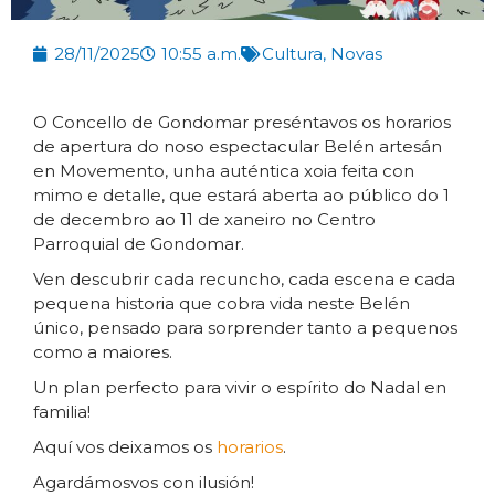
28/11/2025
10:55 a.m.
Cultura
,
Novas
O Concello de Gondomar preséntavos os horarios
de apertura do noso espectacular Belén artesán
en Movemento, unha auténtica xoia feita con
mimo e detalle, que estará aberta ao público do 1
de decembro ao 11 de xaneiro no Centro
Parroquial de Gondomar.
Ven descubrir cada recuncho, cada escena e cada
pequena historia que cobra vida neste Belén
único, pensado para sorprender tanto a pequenos
como a maiores.
Un plan perfecto para vivir o espírito do Nadal en
familia!
Aquí vos deixamos os
horarios
.
Agardámosvos con ilusión!