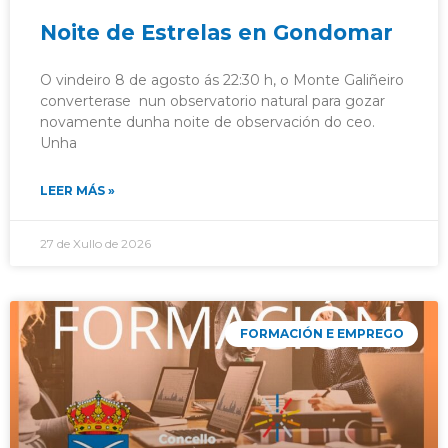
Noite de Estrelas en Gondomar
O vindeiro 8 de agosto ás 22:30 h, o Monte Galiñeiro
converterase nun observatorio natural para gozar
novamente dunha noite de observación do ceo.
Unha
LEER MÁS »
27 de Xullo de 2026
FORMACIÓN E EMPREGO