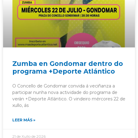
Zumba en Gondomar dentro do
programa +Deporte Atlántico
O Concello de Gondomar convida á veciñanza a
participar nunha nova actividade do programa de
verán +Deporte Atlántico. O vindeiro mércores 22 de
xullo, ás
LEER MÁS »
21 de Xullo de 2026