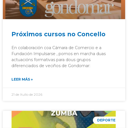
Próximos cursos no Concello
En colaboración coa Cámara de Comercio e a
Fundación Impulsarse , pomos en marcha duas
actuacións formativas para dous grupos
diferenciados de veciños de Gondomar:
LEER MÁS »
21 de Xullo de 2026
DEPORTE