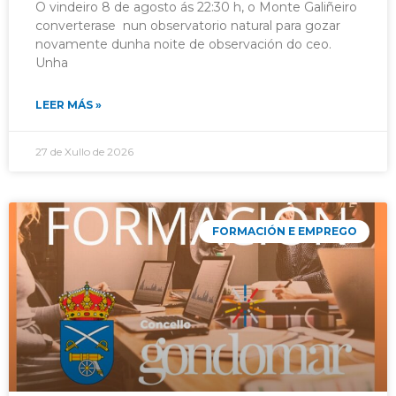
O vindeiro 8 de agosto ás 22:30 h, o Monte Galiñeiro
converterase nun observatorio natural para gozar
novamente dunha noite de observación do ceo.
Unha
LEER MÁS »
27 de Xullo de 2026
FORMACIÓN E EMPREGO