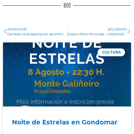
ANTERIOR
SIGUIENTE
Cambios na programación de entroido polas previsións meterolóxicas adversas
Directo Pleno Municipal – Febreiro2024
CULTURA
Noite de Estrelas en Gondomar