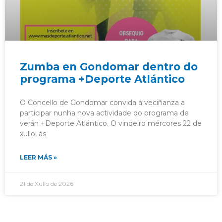
Zumba en Gondomar dentro do
programa +Deporte Atlántico
O Concello de Gondomar convida á veciñanza a
participar nunha nova actividade do programa de
verán +Deporte Atlántico. O vindeiro mércores 22 de
xullo, ás
LEER MÁS »
21 de Xullo de 2026