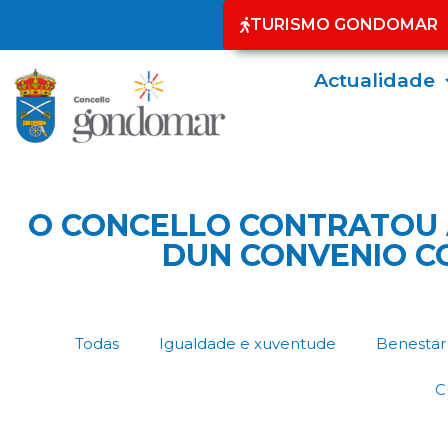
TURISMO GONDOMAR
Actualidade
O CONCELLO CONTRATOU 
DUN CONVENIO C
Todas
Igualdade e xuventude
Benestar 
C