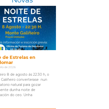
e de Estrelas en
domar
llo de 2026
eiro 8 de agosto ás 22:30 h, o
Galiñeiro converterase nun
atorio natural para gozar
ente dunha noite de
ación do ceo. Unha