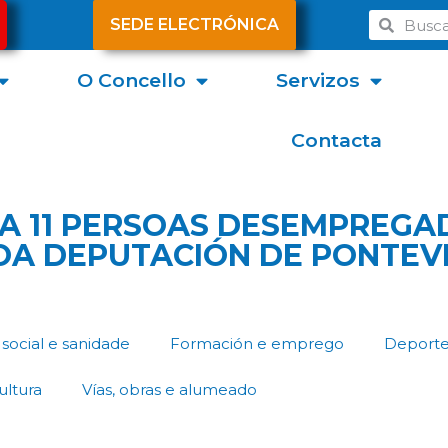
SEDE ELECTRÓNICA
O Concello
Servizos
Contacta
A 11 PERSOAS DESEMPREGA
OA DEPUTACIÓN DE PONTE
social e sanidade
Formación e emprego
Deport
ultura
Vías, obras e alumeado