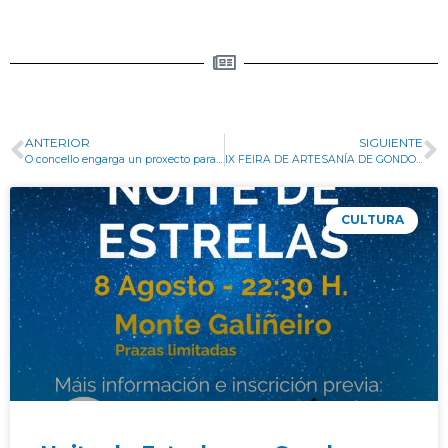
ANTERIOR
SIGUIENTE
O concello engarga un proxecto para a rehabilitación do Lavadoiro de Areiña
IX FEIRA DE ARTESANÍA DE GONDOMAR “MOSTRAFEIRA”
CULTURA