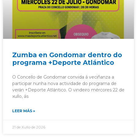
Zumba en Gondomar dentro do
programa +Deporte Atlántico
O Concello de Gondomar convida á veciñanza a
participar nunha nova actividade do programa de
verán +Deporte Atlántico. O vindeiro mércores 22 de
xullo, ás
LEER MÁS »
21 de Xullo de 2026