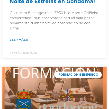
Noite de Estrelas en Gondomar
O vindeiro 8 de agosto ás 22:30 h, o Monte Galiñeiro
converterase nun observatorio natural para gozar
novamente dunha noite de observación do ceo.
Unha
LEER MÁS »
27 de Xullo de 2026
FORMACIÓN E EMPREGO