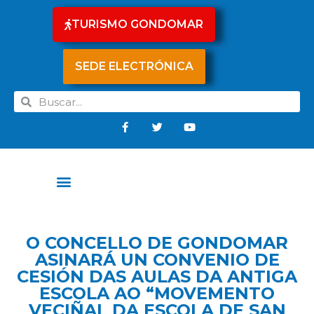
TURISMO GONDOMAR
SEDE ELECTRÓNICA
O CONCELLO DE GONDOMAR
ASINARÁ UN CONVENIO DE
CESIÓN DAS AULAS DA ANTIGA
ESCOLA AO “MOVEMENTO
VECIÑAL DA ESCOLA DE SAN