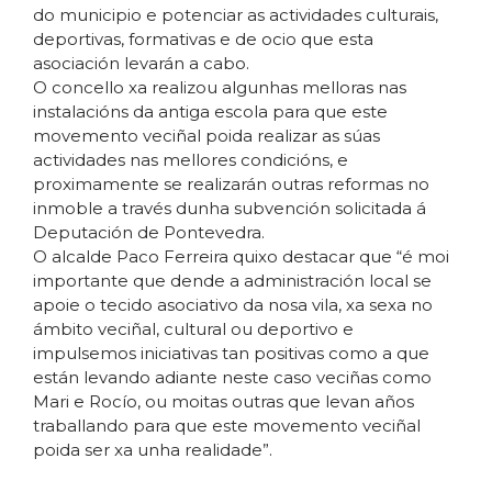
do municipio e potenciar as actividades culturais,
deportivas, formativas e de ocio que esta
asociación levarán a cabo.
O concello xa realizou algunhas melloras nas
instalacións da antiga escola para que este
movemento veciñal poida realizar as súas
actividades nas mellores condicións, e
proximamente se realizarán outras reformas no
inmoble a través dunha subvención solicitada á
Deputación de Pontevedra.
O alcalde Paco Ferreira quixo destacar que “é moi
importante que dende a administración local se
apoie o tecido asociativo da nosa vila, xa sexa no
ámbito veciñal, cultural ou deportivo e
impulsemos iniciativas tan positivas como a que
están levando adiante neste caso veciñas como
Mari e Rocío, ou moitas outras que levan años
traballando para que este movemento veciñal
poida ser xa unha realidade”.