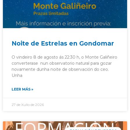
Noite de Estrelas en Gondomar
O vindeiro 8 de agosto ás 22:30 h, o Monte Galiñeiro
converterase nun observatorio natural para gozar
novamente dunha noite de observación do ceo.
Unha
LEER MÁS »
27 de Xullo de 2026