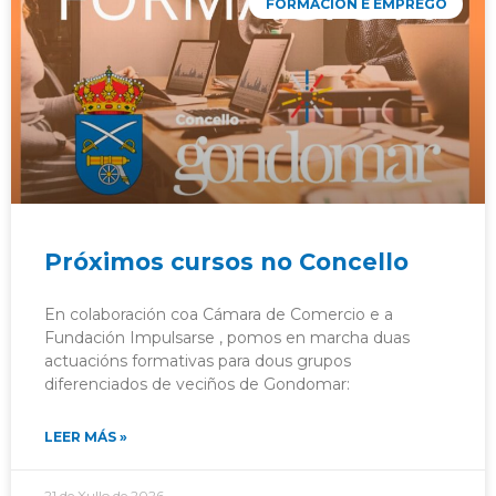
FORMACIÓN E EMPREGO
Próximos cursos no Concello
En colaboración coa Cámara de Comercio e a
Fundación Impulsarse , pomos en marcha duas
actuacións formativas para dous grupos
diferenciados de veciños de Gondomar:
LEER MÁS »
21 de Xullo de 2026