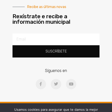
Recibe as últimas novas
Rexístrate e recibe a
información municipal
SUSCRÍBETE
Síguenos en
Ⓒ2025 | Concello de Gondomar | Praza Doctor Latino Salgueiro, 1, 36380
Usamos cookies para asegurar que te damos la mejor