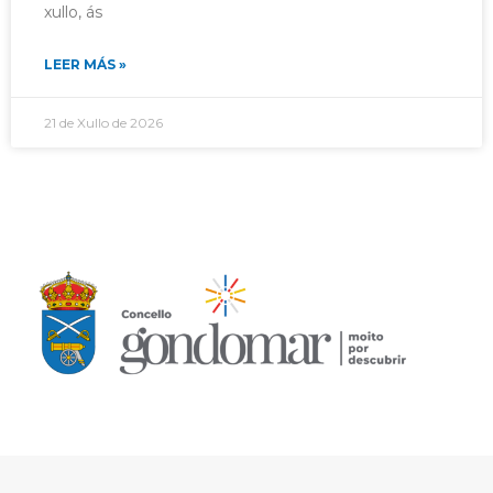
xullo, ás
LEER MÁS »
21 de Xullo de 2026