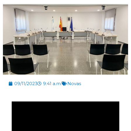
09/11/2023
9:41 a.m.
Novas