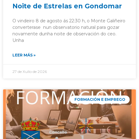
Noite de Estrelas en Gondomar
O vindeiro 8 de agosto ás 22:30 h, o Monte Galiñeiro
converterase nun observatorio natural para gozar
novamente dunha noite de observación do ceo.
Unha
LEER MÁS »
27 de Xullo de 2026
FORMACIÓN E EMPREGO