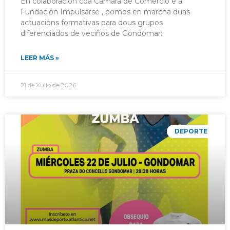
En colaboración coa Cámara de Comercio e a
Fundación Impulsarse , pomos en marcha duas
actuacións formativas para dous grupos
diferenciados de veciños de Gondomar:
LEER MÁS »
21 de Xullo de 2026
DEPORTE