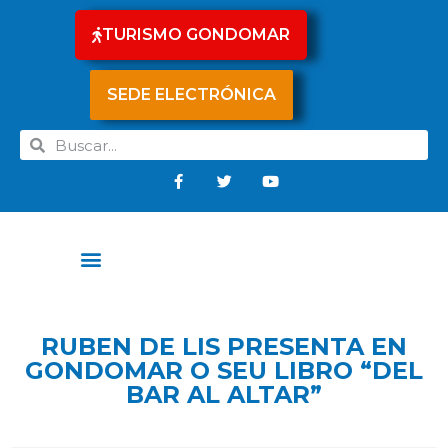
TURISMO GONDOMAR
SEDE ELECTRÓNICA
RUBEN DE LIS PRESENTA EN
GONDOMAR O SEU LIBRO “DEL
BAR AL ALTAR”