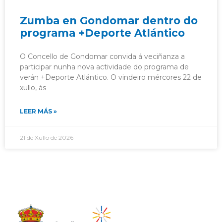
Zumba en Gondomar dentro do
programa +Deporte Atlántico
O Concello de Gondomar convida á veciñanza a
participar nunha nova actividade do programa de
verán +Deporte Atlántico. O vindeiro mércores 22 de
xullo, ás
LEER MÁS »
21 de Xullo de 2026