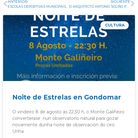
ANTERIOR
SIGUIENTE
ESCOLAS DEPORTIVAS MUNICIPAIS CURSO 2022-2023
O ARQUITECTO ANTONIO SOLIÑO PRESENTA O SEU CADERNO ETNOGRÁFICO “ARQUITECTURA DE INTERMEDIACIÓN NO VAL DE MIÑOR”
CULTURA
Noite de Estrelas en Gondomar
O vindeiro 8 de agosto ás 22:30 h, o Monte Galiñeiro
converterase nun observatorio natural para gozar
novamente dunha noite de observación do ceo.
Unha