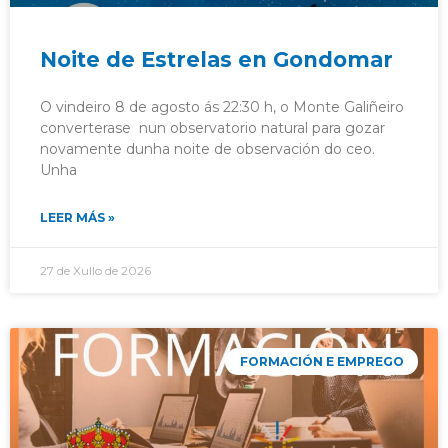
Noite de Estrelas en Gondomar
O vindeiro 8 de agosto ás 22:30 h, o Monte Galiñeiro
converterase nun observatorio natural para gozar
novamente dunha noite de observación do ceo.
Unha
LEER MÁS »
27 de Xullo de 2026
FORMACIÓN E EMPREGO