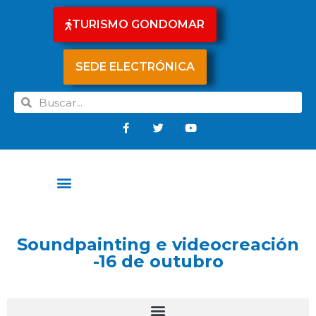
TURISMO GONDOMAR
SEDE ELECTRÓNICA
Soundpainting e videocreación
-16 de outubro