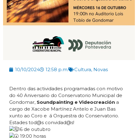
10/10/2024
12:58 p.m.
Cultura
,
Novas
Dentro das actividades programadas con motivo
do 40 Aniversario do Conservatorio Municipal de
Gondomar,
Soundpainting e Videocreación
a
cargo de Xacobe Martínez Antelo e Juan Bas
xunto ao Coro e á Orquestra do Conservatorio.
Estades tod@s convidad@s!
16 de outubro
19:00 horas