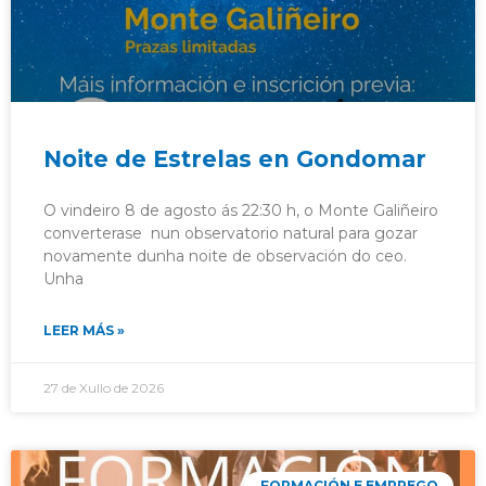
Noite de Estrelas en Gondomar
O vindeiro 8 de agosto ás 22:30 h, o Monte Galiñeiro
converterase nun observatorio natural para gozar
novamente dunha noite de observación do ceo.
Unha
LEER MÁS »
27 de Xullo de 2026
FORMACIÓN E EMPREGO