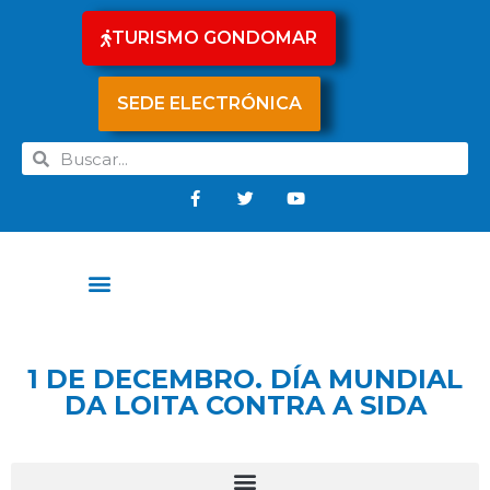
TURISMO GONDOMAR
SEDE ELECTRÓNICA
1 DE DECEMBRO. DÍA MUNDIAL
DA LOITA CONTRA A SIDA