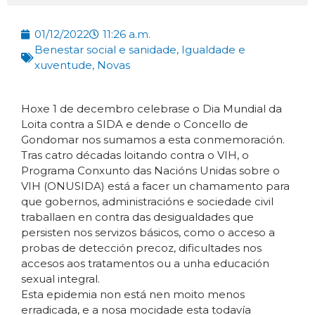
01/12/2022
11:26 a.m.
Benestar social e sanidade
,
Igualdade e
xuventude
,
Novas
Hoxe 1 de decembro celebrase o Dia Mundial da
Loita contra a SIDA e dende o Concello de
Gondomar nos sumamos a esta conmemoración.
Tras catro décadas loitando contra o VIH, o
Programa Conxunto das Nacións Unidas sobre o
VIH (ONUSIDA) está a facer un chamamento para
que gobernos, administracións e sociedade civil
traballaen en contra das desigualdades que
persisten nos servizos básicos, como o acceso a
probas de detección precoz, dificultades nos
accesos aos tratamentos ou a unha educación
sexual integral.
Esta epidemia non está nen moito menos
erradicada, e a nosa mocidade esta todavía