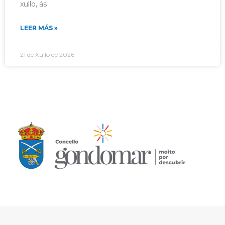
xullo, ás
LEER MÁS »
21 de Xullo de 2026