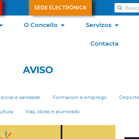
SEDE ELECTRÓNICA
O Concello
Servizos
Contacta
AVISO
social e sanidade
Formación e emprego
Deport
ultura
Vías, obras e alumeado