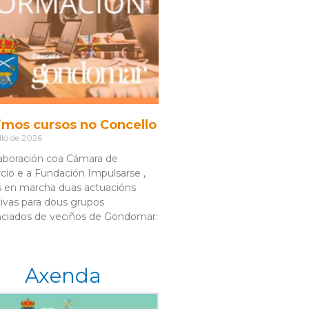
imos cursos no Concello
llo de 2026
aboración coa Cámara de
io e a Fundación Impulsarse ,
 en marcha duas actuacións
ivas para dous grupos
nciados de veciños de Gondomar:
Axenda