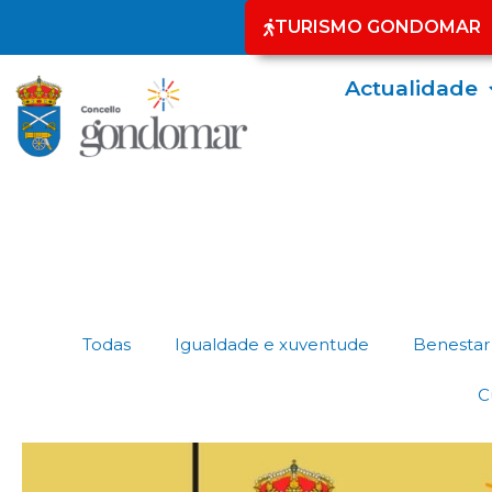
TURISMO GONDOMAR
Actualidade
Todas
Igualdade e xuventude
Benestar 
C