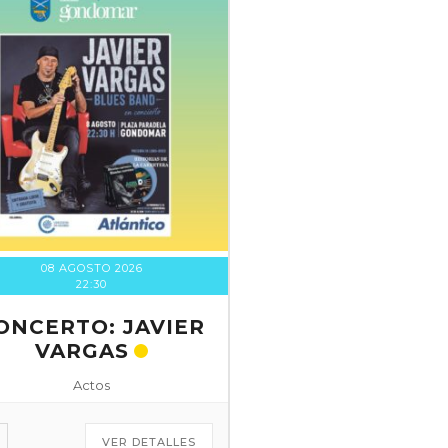
08 AGOSTO 2026
22:30
ONCERTO: JAVIER
VARGAS
Actos
VER DETALLES