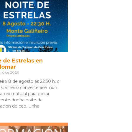
e de Estrelas en
domar
llo de 2026
eiro 8 de agosto ás 22:30 h, o
Galiñeiro converterase nun
atorio natural para gozar
ente dunha noite de
ación do ceo. Unha