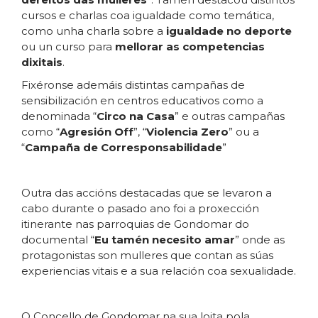
cursos e charlas coa igualdade como temática,
como unha charla sobre a
igualdade no deporte
ou un curso para
mellorar as competencias
dixitais
.
Fixéronse ademáis distintas campañas de
sensibilización en centros educativos como a
denominada “
Circo na Casa
” e outras campañas
como “
Agresión Off
”, “
Violencia Zero
” ou a
“
Campaña de Corresponsabilidade
”
Outra das accións destacadas que se levaron a
cabo durante o pasado ano foi a proxección
itinerante nas parroquias de Gondomar do
documental “
Eu tamén necesito amar
” onde as
protagonistas son mulleres que contan as súas
experiencias vitais e a sua relación coa sexualidade.
O Concello de Gondomar na sua loita pola