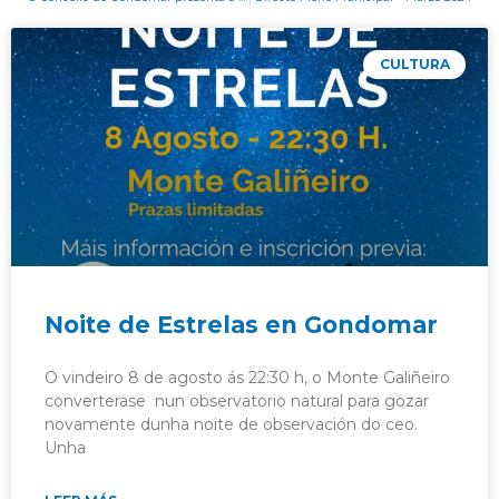
CULTURA
Noite de Estrelas en Gondomar
O vindeiro 8 de agosto ás 22:30 h, o Monte Galiñeiro
converterase nun observatorio natural para gozar
novamente dunha noite de observación do ceo.
Unha