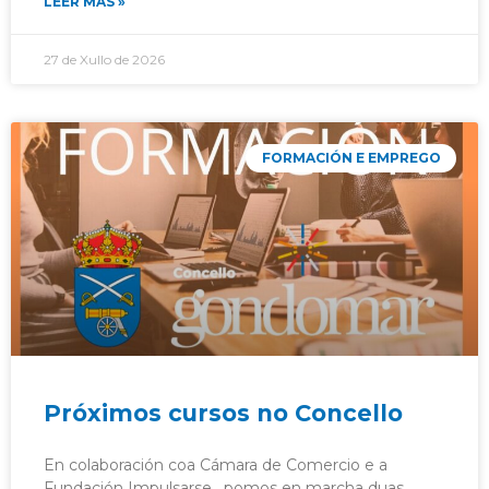
LEER MÁS »
27 de Xullo de 2026
FORMACIÓN E EMPREGO
Próximos cursos no Concello
En colaboración coa Cámara de Comercio e a
Fundación Impulsarse , pomos en marcha duas