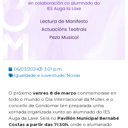
06/03/2024
3:01 p.m.
Igualdade e xuventude
,
Novas
O próximo
venres 8 de marzo
conmemorase en
todo o mundo o Día Internacional da Muller, e o
concello de Gondomar ten preparada unha
xornada organizada xunto ao alumnado do IES
Auga da Laxe. Será no
Pavillón Municipal Bernabé
Costas a partir das 11:30h.
onde o alumanado