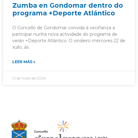
Zumba en Gondomar dentro do
programa +Deporte Atlántico
O Concello de Gondomar convida á veciñanza a
participar nunha nova actividade do programa de
verán +Deporte Atlántico. O vindeiro mércores 22 de
xullo, ás
LEER MÁS »
21 de Xullo de 2026