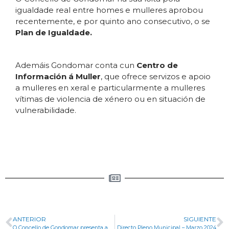
igualdade real entre homes e mulleres aprobou
recentemente, e por quinto ano consecutivo, o se
Plan de Igualdade.
Ademáis Gondomar conta cun
Centro de
Información á Muller
, que ofrece servizos e apoio
a mulleres en xeral e particularmente a mulleres
vítimas de violencia de xénero ou en situación de
vulnerabilidade.
ANTERIOR
SIGUIENTE
O Concello de Gondomar presenta a súa nova marca
Directo Pleno Municipal – Marzo 2024