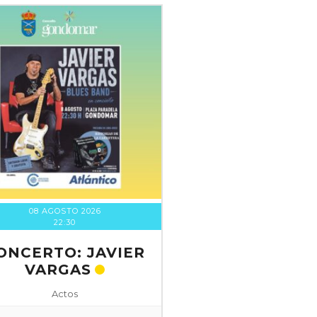
08 AGOSTO 2026
22:30
ONCERTO: JAVIER
VARGAS
Actos