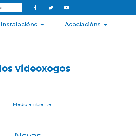
Instalacións
Asociacións
dos videoxogos
e
Medio ambiente
Novas