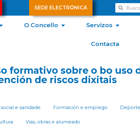
SEDE ELECTRÓNICA
O Concello
Servizos
Contacta
o formativo sobre o bo uso 
ención de riscos dixitais
social e sanidade
Formación e emprego
Deport
ultura
Vías, obras e alumeado