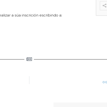
izar a súa inscrición escribindo a:
O G