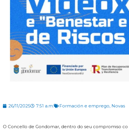
26/11/2025
7:51 a.m.
Formación e emprego
,
Novas
O Concello de Gondomar, dentro do seu compromiso co 