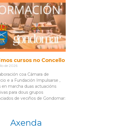
imos cursos no Concello
llo de 2026
aboración coa Cámara de
io e a Fundación Impulsarse ,
 en marcha duas actuacións
ivas para dous grupos
nciados de veciños de Gondomar:
Axenda