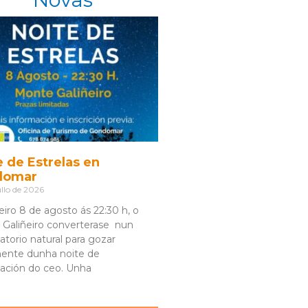
e de Estrelas en
domar
llo de 2026
eiro 8 de agosto ás 22:30 h, o
Galiñeiro converterase nun
atorio natural para gozar
ente dunha noite de
ación do ceo. Unha