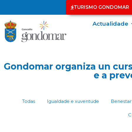
TURISMO GONDOMAR
Actualidade
Gondomar organiza un curs
e a prev
Todas
Igualdade e xuventude
Benestar 
C