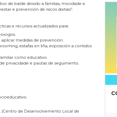
ivo de balde dirixido a familias, mocidade e
tar e prevención de riscos dixitais”.
icas e recursos actualizados para:
eoxogos.
 aplicar medidas de prevención.
rooming, estafas en liña, exposición a contidos
familiar como educativo.
 de privacidade e pautas de seguimento.
C
ocioeducativo.
L (Centro de Desenvolvemento Local de