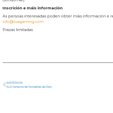
Inscrición e máis información
As persoas interesadas poden obter máis información e real
info@luagaming.com
Prazas limitadas
ANTERIOR
XLIII Certame de Rondallas de Reis