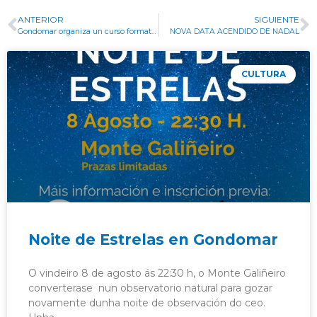
ANTERIOR
SIGUIENTE
Gondomar organiza un curso formativo sobre o bo uso dos videoxogos e a prevención de riscos dixitais
NOVA DATA ACENDIDO DE NADAL
CULTURA
Noite de Estrelas en Gondomar
O vindeiro 8 de agosto ás 22:30 h, o Monte Galiñeiro
converterase nun observatorio natural para gozar
novamente dunha noite de observación do ceo.