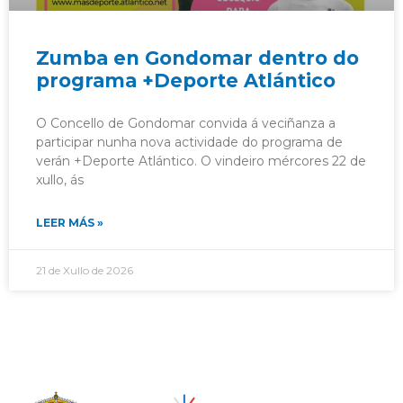
Zumba en Gondomar dentro do
programa +Deporte Atlántico
O Concello de Gondomar convida á veciñanza a
participar nunha nova actividade do programa de
verán +Deporte Atlántico. O vindeiro mércores 22 de
xullo, ás
LEER MÁS »
21 de Xullo de 2026