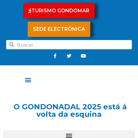
TURISMO GONDOMAR
SEDE ELECTRÓNICA
O GONDONADAL 2025 está á
volta da esquina