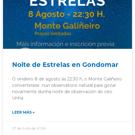
Noite de Estrelas en Gondomar
O vindeiro 8 de agosto ás 22:30 h, o Monte Galiñeiro
converterase nun observatorio natural para gozar
novamente dunha noite de observación do ceo.
Unha
LEER MÁS »
27 de Xullo de 2026