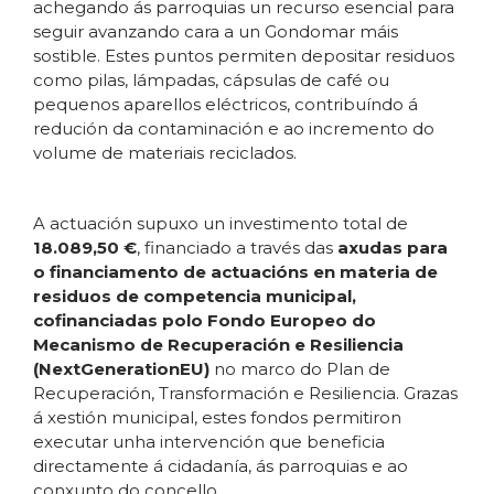
achegando ás parroquias un recurso esencial para
seguir avanzando cara a un Gondomar máis
sostible. Estes puntos permiten depositar residuos
como pilas, lámpadas, cápsulas de café ou
pequenos aparellos eléctricos, contribuíndo á
redución da contaminación e ao incremento do
volume de materiais reciclados.
A actuación supuxo un investimento total de
18.089,50 €
, financiado a través das
axudas para
o financiamento de actuacións en materia de
residuos de competencia municipal,
cofinanciadas polo Fondo Europeo do
Mecanismo de Recuperación e Resiliencia
(NextGenerationEU)
no marco do Plan de
Recuperación, Transformación e Resiliencia. Grazas
á xestión municipal, estes fondos permitiron
executar unha intervención que beneficia
directamente á cidadanía, ás parroquias e ao
conxunto do concello.