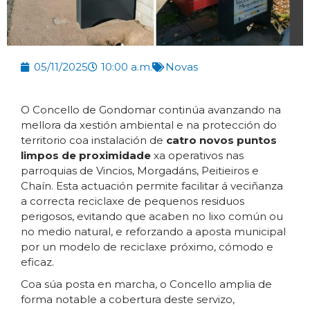
05/11/2025
10:00 a.m.
Novas
O Concello de Gondomar continúa avanzando na
mellora da xestión ambiental e na protección do
territorio coa instalación de
catro novos puntos
limpos de proximidade
xa operativos nas
parroquias de Vincios, Morgadáns, Peitieiros e
Chaín. Esta actuación permite facilitar á veciñanza
a correcta reciclaxe de pequenos residuos
perigosos, evitando que acaben no lixo común ou
no medio natural, e reforzando a aposta municipal
por un modelo de reciclaxe próximo, cómodo e
eficaz.
Coa súa posta en marcha, o Concello amplia de
forma notable a cobertura deste servizo,