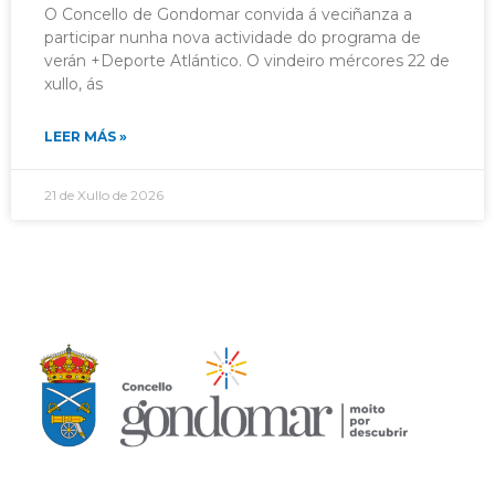
O Concello de Gondomar convida á veciñanza a
participar nunha nova actividade do programa de
verán +Deporte Atlántico. O vindeiro mércores 22 de
xullo, ás
LEER MÁS »
21 de Xullo de 2026