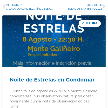
ANTERIOR
SIGUIENTE
O CASA DO CONCELLO TÍNGUESE COAS CORES DO ARCO DA VELLA NO DÍA DO ORGULLO LGTBI
FESTAS DE SAN BIEITO 2022
CULTURA
Noite de Estrelas en Gondomar
O vindeiro 8 de agosto ás 22:30 h, o Monte Galiñeiro
converterase nun observatorio natural para gozar
novamente dunha noite de observación do ceo.
Unha