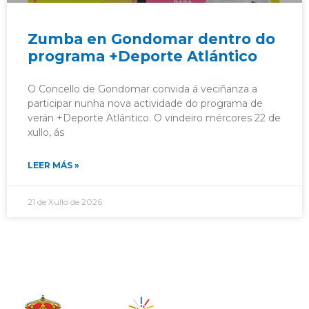
Zumba en Gondomar dentro do
programa +Deporte Atlántico
O Concello de Gondomar convida á veciñanza a
participar nunha nova actividade do programa de
verán +Deporte Atlántico. O vindeiro mércores 22 de
xullo, ás
LEER MÁS »
21 de Xullo de 2026