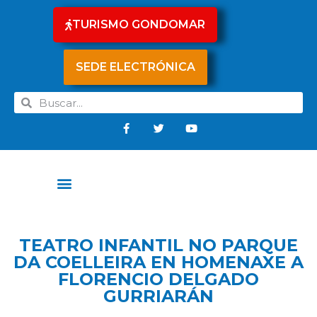
TURISMO GONDOMAR
SEDE ELECTRÓNICA
TEATRO INFANTIL NO PARQUE
DA COELLEIRA EN HOMENAXE A
FLORENCIO DELGADO
GURRIARÁN