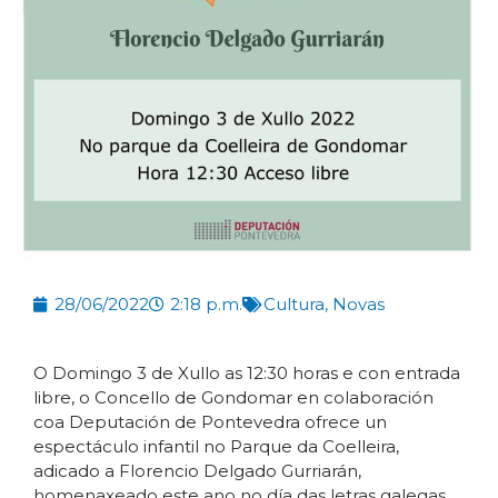
28/06/2022
2:18 p.m.
Cultura
,
Novas
O Domingo 3 de Xullo as 12:30 horas e con entrada
libre, o Concello de Gondomar en colaboración
coa Deputación de Pontevedra ofrece un
espectáculo infantil no Parque da Coelleira,
adicado a Florencio Delgado Gurriarán,
homenaxeado este ano no día das letras galegas.