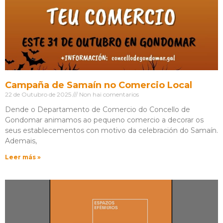
Campaña de Samaín no Comercio Local
22 de Outubro de 2025
Non hai comentarios
Dende o Departamento de Comercio do Concello de
Gondomar animamos ao pequeno comercio a decorar os
seus establecementos con motivo da celebración do Samaín.
Ademais,
Leer más »