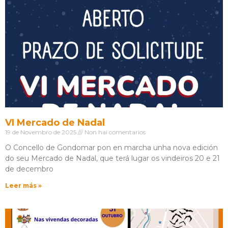
VI Mercado de Nadal
19 de Novembro de 2025
Non hai comentarios
O Concello de Gondomar pon en marcha unha nova edición
do seu Mercado de Nadal, que terá lugar os vindeiros 20 e 21
de decembro
Leer más »