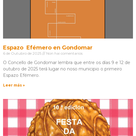
Espazo Efémero en Gondomar
6 de Outubro de 2025
Non hai comentarios
O Concello de Gondomar lembra que entre os días 9 e 12 de
outubro de 2025 terá lugar no noso municipio o primeiro
Espazo Efémero.
Leer más »